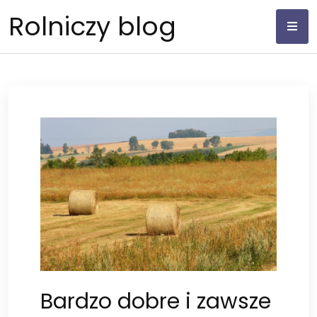
Skip
Rolniczy blog
to
content
Bardzo dobre i zawsze