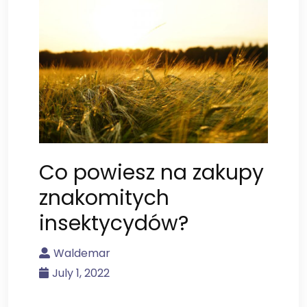
Co powiesz na zakupy
znakomitych
insektycydów?
Waldemar
July 1, 2022